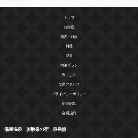
トップ
お部屋
館内・施設
料理
温泉
宿泊プラン
過ごし方
交通アクセス
プライバシーポリシー
宿泊約款
会員規約
湯屋温泉 炭酸泉の宿 泉岳舘