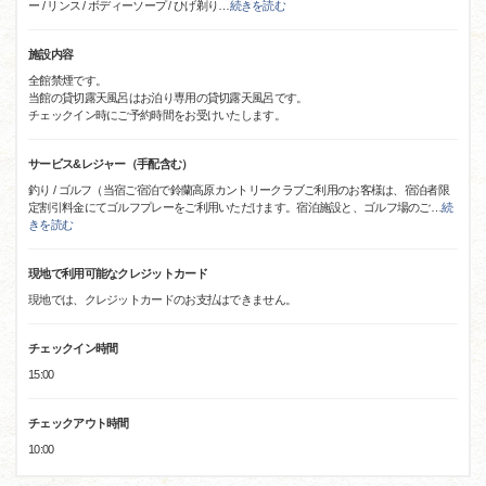
ー / リンス / ボディーソープ / ひげ剃り
…
続きを読む
施設内容
全館禁煙です。
当館の貸切露天風呂はお泊り専用の貸切露天風呂です。
チェックイン時にご予約時間をお受けいたします。
サービス&レジャー（手配含む）
釣り / ゴルフ（当宿ご宿泊で鈴蘭高原カントリークラブご利用のお客様は、宿泊者限
定割引料金にてゴルフプレーをご利用いただけます。宿泊施設と、ゴルフ場のご
…
続
きを読む
現地で利用可能なクレジットカード
現地では、クレジットカードのお支払はできません。
チェックイン時間
15:00
チェックアウト時間
10:00