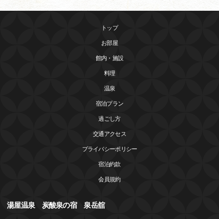
トップ
お部屋
館内・施設
料理
温泉
宿泊プラン
過ごし方
交通アクセス
プライバシーポリシー
宿泊約款
会員規約
湯屋温泉 炭酸泉の宿 泉岳舘