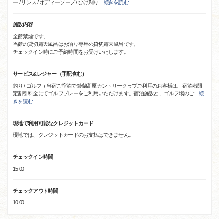
ー / リンス / ボディーソープ / ひげ剃り
…
続きを読む
施設内容
全館禁煙です。
当館の貸切露天風呂はお泊り専用の貸切露天風呂です。
チェックイン時にご予約時間をお受けいたします。
サービス&レジャー（手配含む）
釣り / ゴルフ（当宿ご宿泊で鈴蘭高原カントリークラブご利用のお客様は、宿泊者限
定割引料金にてゴルフプレーをご利用いただけます。宿泊施設と、ゴルフ場のご
…
続
きを読む
現地で利用可能なクレジットカード
現地では、クレジットカードのお支払はできません。
チェックイン時間
15:00
チェックアウト時間
10:00